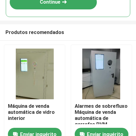
Continue
Produtos recomendados
Para casa
Máquina de venda
Alarmes de sobrefluxo
automática de vidro
Máquina de venda
Produtos
interior
automática de
garrafas RVM
Enviar inquérito
Enviar inquérito
Vídeos