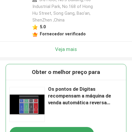
Industrial Park, No.168 of Hong
Hu Street, Song Gang, Bao'an,
ShenZhen ,China
5.0
Fornecedor verificado
Veja mais
Obter o melhor preço para
Os pontos de Digitas
recompensam a máquina de
venda automática reversa
esperta do desperdício da
cozinha automaticamente