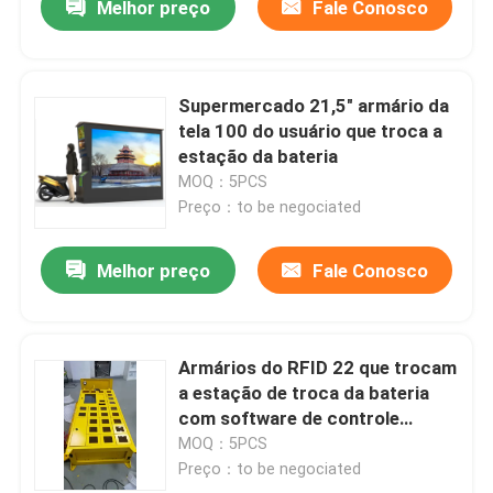
Melhor preço
Fale Conosco
Supermercado 21,5" armário da
tela 100 do usuário que troca a
estação da bateria
MOQ：5PCS
Preço：to be negociated
Melhor preço
Fale Conosco
Armários do RFID 22 que trocam
a estação de troca da bateria
com software de controle
remoto
MOQ：5PCS
Preço：to be negociated