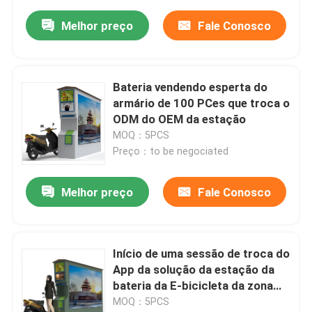
Melhor preço
Fale Conosco
Bateria vendendo esperta do
armário de 100 PCes que troca o
ODM do OEM da estação
MOQ：5PCS
Preço：to be negociated
Melhor preço
Fale Conosco
Início de uma sessão de troca do
App da solução da estação da
bateria da E-bicicleta da zona
industrial
MOQ：5PCS