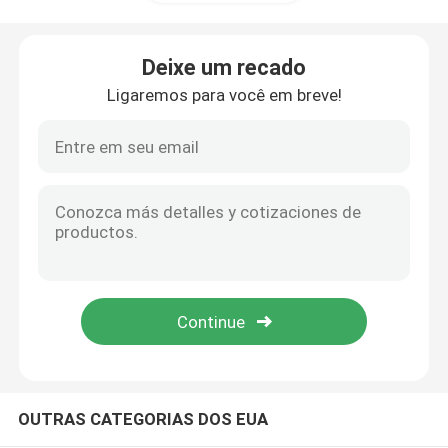
Máquina de venda automática reversa
Deixe um recado
Ligaremos para você em breve!
Máquina de venda automática da farmácia
Máquinas de venda automática industriais da ferrame
Máquina de venda automática reversa da garrafa
Máquina de venda automática reversa esperta
Máquina de venda automática de reciclagem reversa
OUTRAS CATEGORIAS DOS EUA
Desperdício e lixo que reciclam a máquina de venda a