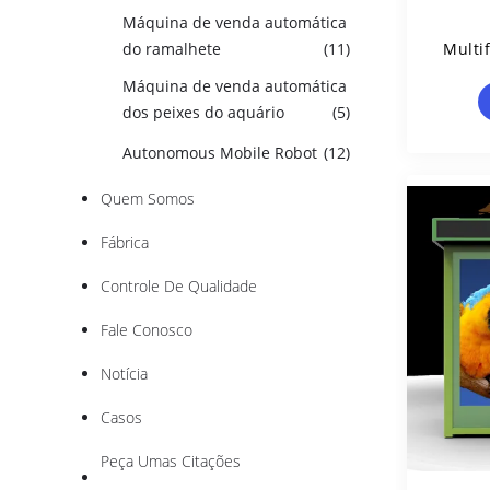
Máquina de venda automática
do ramalhete
(11)
Multi
De
Máquina de venda automática
Gr
dos peixes do aquário
(5)
Autonomous Mobile Robot
(12)
Quem Somos
Fábrica
Controle De Qualidade
Fale Conosco
Notícia
Casos
Peça Umas Citações