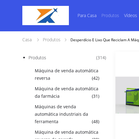
Para Casa
Produtos
Vídeos
Casa
Produtos
Desperdício E Lixo Que Reciclam A Má
Produtos
(314)
Máquina de venda automática
reversa
(42)
Máquina de venda automática
da farmácia
(31)
Máquinas de venda
automática industriais da
ferramenta
(48)
Máquina de venda automática