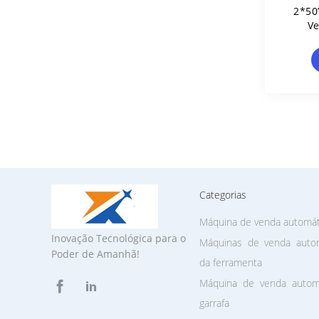
2*50
Ve
Categorias
Máquina de venda automáti
Inovação Tecnológica para o
Máquinas de venda automá
Poder de Amanhã!
da ferramenta
Máquina de venda automá
garrafa