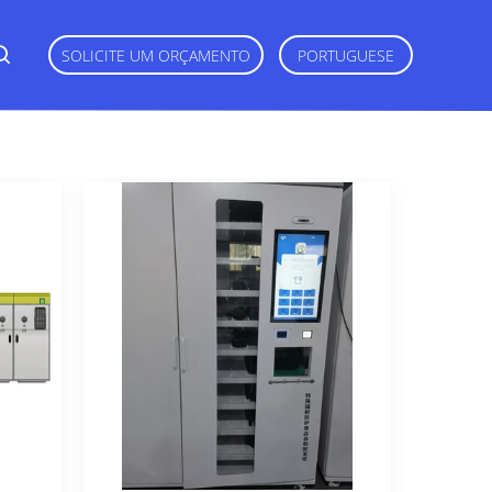
SOLICITE UM ORÇAMENTO
PORTUGUESE