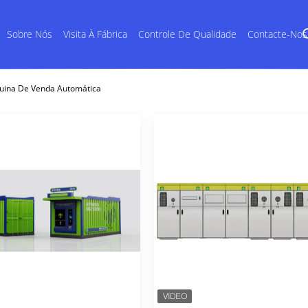
Sobre Nós
Visita À Fábrica
Controle De Qualidade
Contacte-Nos
quina De Venda Automática