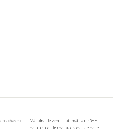
vras-chaves:
Máquina de venda automática de RVM
para a caixa de charuto, copos de papel