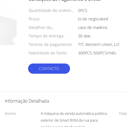
Quantidade de ordem
5PCS
mínima:
Preço:
to be negociated
Detalhes da
caso de madeira
embalagem:
Tempo de entrega:
30 dias
Termos de pagamento:
T/T, Western Union, L/C
Habilidade da fonte:
300PCS-500PCS/mês
CONTACTO
Informação Detalhada
Nome:
A máquina de venda automática pública
Pala
exterior de Smart RVM da rua para