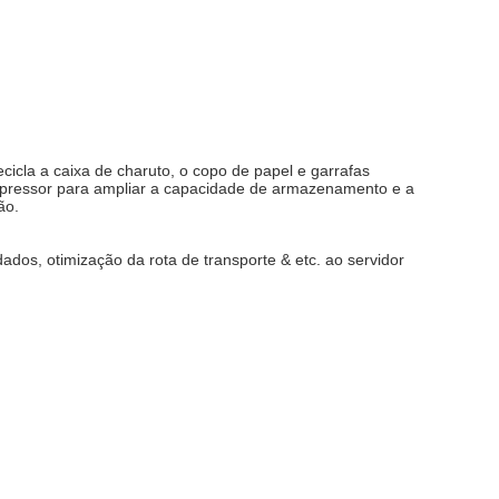
cla a caixa de charuto, o copo de papel e garrafas 
compressor para ampliar a capacidade de armazenamento e a 
ão.
dos, otimização da rota de transporte & etc. ao servidor 