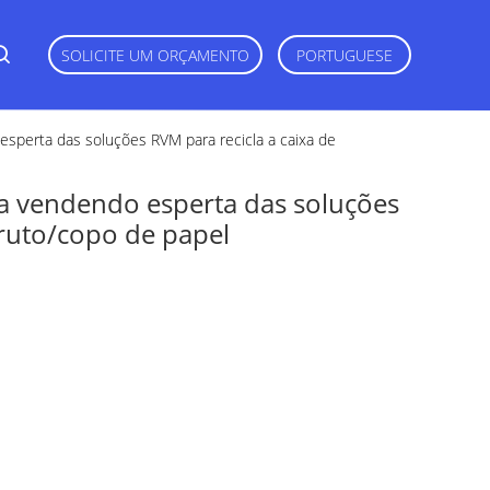
SOLICITE UM ORÇAMENTO
PORTUGUESE
sperta das soluções RVM para recicla a caixa de
a vendendo esperta das soluções
aruto/copo de papel