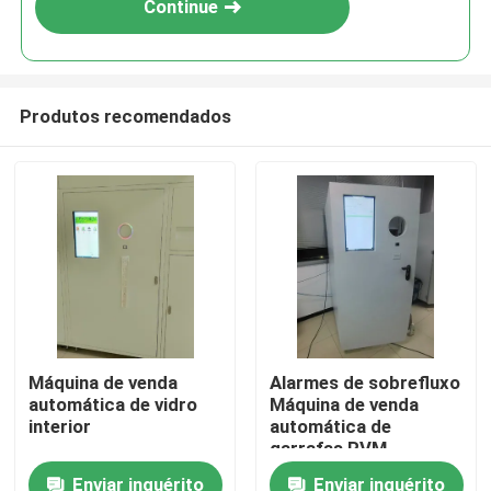
Continue
Produtos recomendados
Para casa
Máquina de venda
Alarmes de sobrefluxo
automática de vidro
Máquina de venda
Produtos
interior
automática de
garrafas RVM
Enviar inquérito
Enviar inquérito
Vídeos