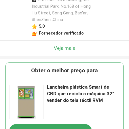
Industrial Park, No.168 of Hong
Hu Street, Song Gang, Bao'an,
ShenZhen ,China
5.0
Fornecedor verificado
Veja mais
Obter o melhor preço para
Lancheira plástica Smart de
CBD que recicla a máquina 32"
vender do tela táctil RVM