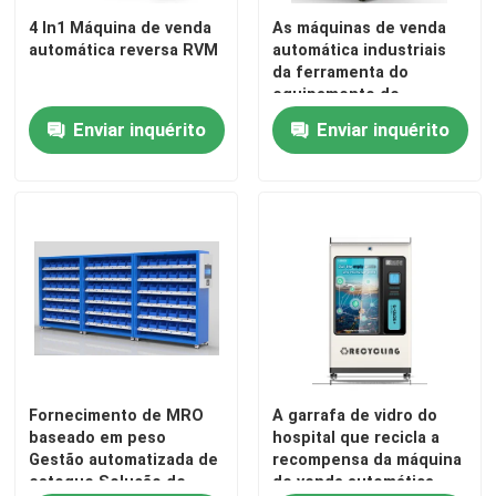
4 In1 Máquina de venda
As máquinas de venda
automática reversa RVM
automática industriais
da ferramenta do
equipamento de
soldadura circundam
Enviar inquérito
Enviar inquérito
9000
Fornecimento de MRO
A garrafa de vidro do
baseado em peso
hospital que recicla a
Gestão automatizada de
recompensa da máquina
estoque Solução de
de venda automática