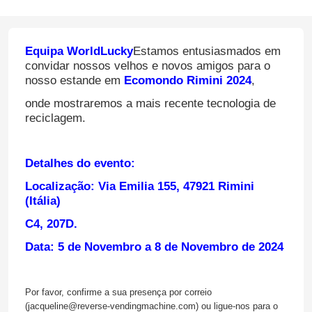
Equipa WorldLucky
Estamos entusiasmados em
convidar nossos velhos e novos amigos para o
nosso estande em
Ecomondo Rimini 2024
,
onde mostraremos a mais recente tecnologia de
reciclagem.
Detalhes do evento:
Localização: Via Emilia 155, 47921 Rimini
(Itália)
C4, 207D.
Data: 5 de Novembro a 8 de Novembro de 2024
Por favor, confirme a sua presença por correio
(jacqueline@reverse-vendingmachine.com) ou ligue-nos para o